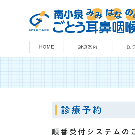
HOME
診療案内
医
診療予約
順番受付システムの