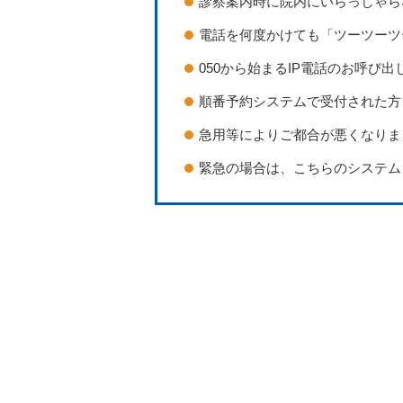
診察案内時に院内にいらっしゃら
電話を何度かけても「ツーツーツ
050から始まるIP電話のお呼
順番予約システムで受付された方
急用等によりご都合が悪くなりま
緊急の場合は、こちらのシステム